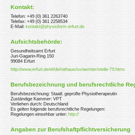
Kontakt:
Telefon: +49 (0) 361 2263740
Telefax: +49 (0) 361 2258534
E-Mail:
kontakt@physioform-erfurt.de
Aufsichtsbehörde:
Gesundheitsamt Erfurt
Juri-Gagarin-Ring 150
99084 Erfurt
http://www.erfurt.de/ef/de/rathaus/sv/aemter/stelle-79.htmc
Berufsbezeichnung und berufsrechtliche R
Berufsbezeichnung: Staatl. geprüfte Physiotherapeutin
Zuständige Kammer: VPT
Verliehen durch: Deutschland
Es gelten folgende berufsrechtliche Regelungen:
Regelungen einsehbar unter:
http://
Angaben zur Berufshaftpflichtversicherung