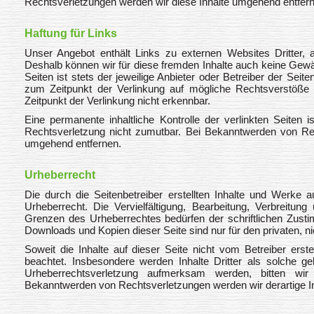
Rechtsverletzungen werden wir diese Inhalte umgehend entfer
Haftung für Links
Unser Angebot enthält Links zu externen Websites Dritter, a
Deshalb können wir für diese fremden Inhalte auch keine Gewäh
Seiten ist stets der jeweilige Anbieter oder Betreiber der Seit
zum Zeitpunkt der Verlinkung auf mögliche Rechtsverstöße 
Zeitpunkt der Verlinkung nicht erkennbar.
Eine permanente inhaltliche Kontrolle der verlinkten Seiten 
Rechtsverletzung nicht zumutbar. Bei Bekanntwerden von Rec
umgehend entfernen.
Urheberrecht
Die durch die Seitenbetreiber erstellten Inhalte und Werke 
Urheberrecht. Die Vervielfältigung, Bearbeitung, Verbreitun
Grenzen des Urheberrechtes bedürfen der schriftlichen Zusti
Downloads und Kopien dieser Seite sind nur für den privaten, n
Soweit die Inhalte auf dieser Seite nicht vom Betreiber erste
beachtet. Insbesondere werden Inhalte Dritter als solche ge
Urheberrechtsverletzung aufmerksam werden, bitten wi
Bekanntwerden von Rechtsverletzungen werden wir derartige I