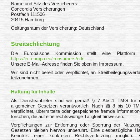
Name und Sitz des Versicherers:
Concordia Versicherungen
Postfach 111506
20415 Hamburg
Geltungsraum der Versicherung: Deutschland
Streitschlichtung
Die Europäische Kommission stellt eine Plattform zu
https://ec.europa.eu/consumers/odr
.
Unsere E-Mail-Adresse finden Sie oben im Impressum.
Wir sind nicht bereit oder verpflichtet, an Streitbeilegungsver
teilzunehmen.
Haftung für Inhalte
Als Diensteanbieter sind wir gemäß § 7 Abs.1 TMG für e
allgemeinen Gesetzen verantwortlich. Nach §§ 8 bis 10 TMG
verpflichtet, übermittelte oder gespeicherte fremde Informa
forschen, die auf eine rechtswidrige Tätigkeit hinweisen.
Verpflichtungen zur Entfernung oder Sperrung der Nutzun
Gesetzen bleiben hiervon unberührt. Eine diesbezügliche Ha
Kenntnis einer konkreten Rechtsverletzung möglich.