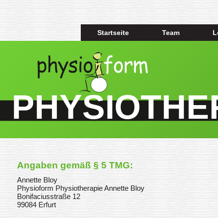
Startseite
Team
L
PHYSIOTHE
Angaben gemäß § 5 TMG:
Annette Bloy
Physioform Physiotherapie Annette Bloy
Bonifaciusstraße 12
99084 Erfurt